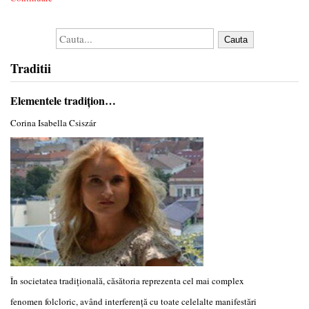
Cauta
Traditii
Elementele tradiţion…
Corina Isabella Csiszár
În societatea tradiţională, căsătoria reprezenta cel mai complex
fenomen folcloric, având interferenţă cu toate celelalte manifestări