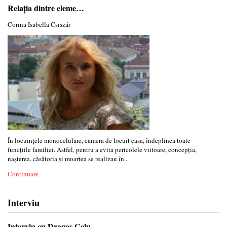
Relația dintre eleme…
Corina Isabella Csiszár
În locuinţele monocelulare, camera de locuit casa, îndeplinea toate
funcţiile familiei. Astfel, pentru a evita pericolele viitoare, concepţia,
naşterea, căsătoria şi moartea se realizau în...
Continuare
Interviu
Interviu cu Dragoș Gelu