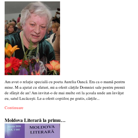
Am avut o relație specială cu poeta Aurelia Oancă. Era ca o mamă pentru
mine. M-a ajutat cu sfaturi, mi-a oferit cărțile Domniei sale pentru premii
de sfârșit de an! Am invitat-o de mai multe ori la școala unde am învățat
eu, satul Lucăcești. Le-a oferit copiilor, pe gratis, cărțile...
Continuare
Moldova Literară la primu…