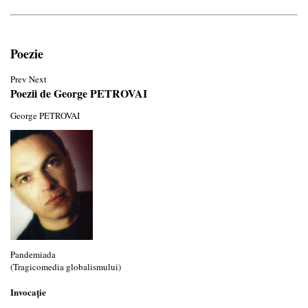
Poezie
Prev
Next
Poezii de George PETROVAI
George PETROVAI
Pandemiada
(Tragicomedia globalismului)
Invocație