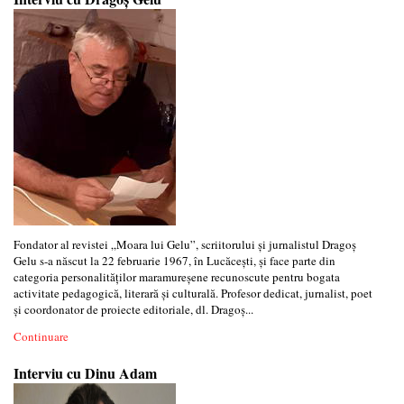
Fondator al revistei „Moara lui Gelu”, scriitorului și jurnalistul Dragoș
Gelu s-a născut la 22 februarie 1967, în Lucăcești, și face parte din
categoria personalităților maramureșene recunoscute pentru bogata
activitate pedagogică, literară și culturală. Profesor dedicat, jurnalist, poet
și coordonator de proiecte editoriale, dl. Dragoș...
Continuare
Interviu cu Dinu Adam