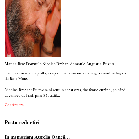
Marian Ilea: Domnule Nicolae Breban, domnule Augustin Buzura,
cred că oriunde v-aţi afla, aveţi în memorie un loc drag, o amintire legată
de Baia Mare.
Nicolae Breban: Eu m-am născut în acest oraş, dar foarte curând, pe când
aveam eu doi ani, prin '36, tatăl...
Continuare
Posta redactiei
In memoriam Aurelia Oancă…