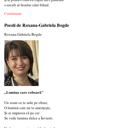
s-ascult al fusului cânt blând.
Continuare
Poezii de Roxana-Gabriela Bogde
Roxana-Gabriela Bogde
„Lumina care coboară”
Un soare ce te arde pe obraz,
O lumină care nu te amorțește,
Și ai impresia că pe cer
Se vede lumina dulce a Învierii.