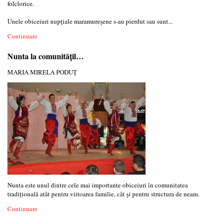
folclorice.
Unele obiceiuri nupţiale maramureşene s-au pierdut sau sunt...
Continuare
Nunta la comunităţil…
MARIA MIRELA PODUȚ
Nunta este unul dintre cele mai importante obiceiuri în comunitatea
tradiţională atât pentru viitoarea familie, cât şi pentru structura de neam.
Continuare