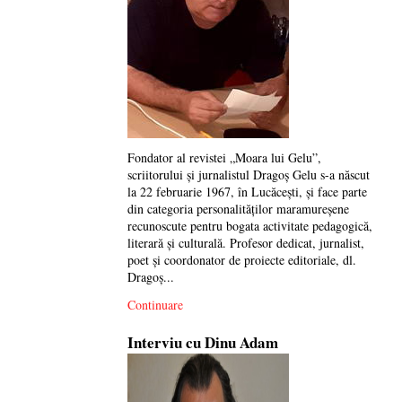
Fondator al revistei „Moara lui Gelu”,
scriitorului și jurnalistul Dragoș Gelu s-a născut
la 22 februarie 1967, în Lucăcești, și face parte
din categoria personalităților maramureșene
recunoscute pentru bogata activitate pedagogică,
literară și culturală. Profesor dedicat, jurnalist,
poet și coordonator de proiecte editoriale, dl.
Dragoș...
Continuare
Interviu cu Dinu Adam