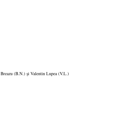
 Breazu (B.N.) și Valentin Lupea (V.L.)