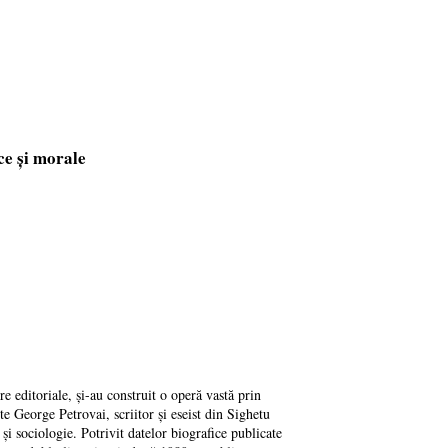
ce și morale
e editoriale, și-au construit o operă vastă prin
ste George Petrovai, scriitor și eseist din Sighetu
 și sociologie. Potrivit datelor biografice publicate