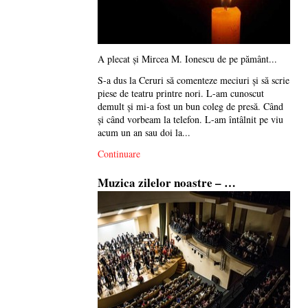
A plecat și Mircea M. Ionescu de pe pământ...
S-a dus la Ceruri să comenteze meciuri și să scrie
piese de teatru printre nori. L-am cunoscut
demult și mi-a fost un bun coleg de presă. Când
și când vorbeam la telefon. L-am întâlnit pe viu
acum un an sau doi la...
Continuare
Muzica zilelor noastre – …