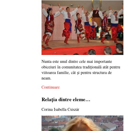
Nunta este unul dintre cele mai importante
obiceiuri în comunitatea tradiţională atât pentru
viitoarea familie, cât şi pentru structura de
neam.
Continuare
Relația dintre eleme…
Corina Isabella Csiszár