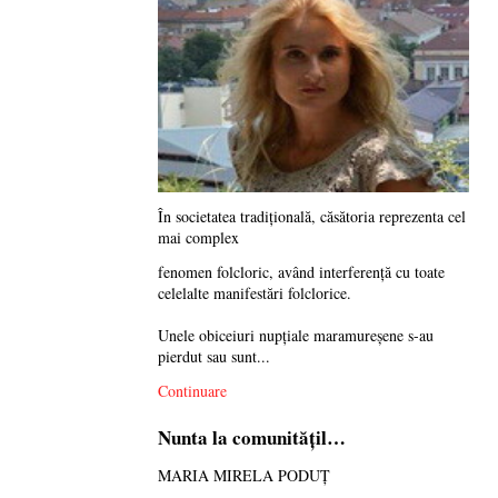
În societatea tradiţională, căsătoria reprezenta cel
mai complex
fenomen folcloric, având interferenţă cu toate
celelalte manifestări folclorice.
Unele obiceiuri nupţiale maramureşene s-au
pierdut sau sunt...
Continuare
Nunta la comunităţil…
MARIA MIRELA PODUȚ