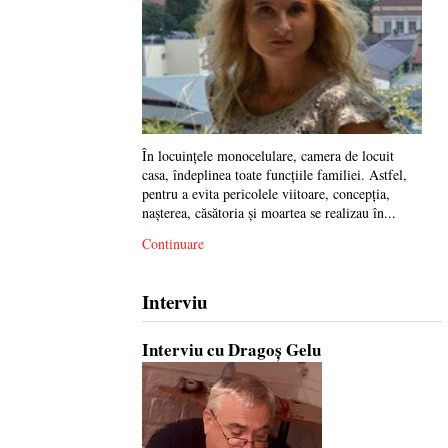
În locuinţele monocelulare, camera de locuit
casa, îndeplinea toate funcţiile familiei. Astfel,
pentru a evita pericolele viitoare, concepţia,
naşterea, căsătoria şi moartea se realizau în...
Continuare
Interviu
Interviu cu Dragoș Gelu