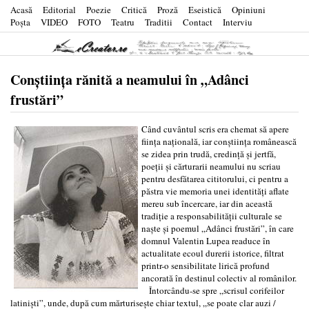
Acasă
Editorial
Poezie
Critică
Proză
Eseistică
Opiniuni
Poşta
VIDEO
FOTO
Teatru
Traditii
Contact
Interviu
Conștiința rănită a neamului în „Adânci
frustări”
Când cuvântul scris era chemat să apere
ființa națională, iar conștiința românească
se zidea prin trudă, credință și jertfă,
poeții și cărturarii neamului nu scriau
pentru desfătarea cititorului, ci pentru a
păstra vie memoria unei identități aflate
mereu sub încercare, iar din această
tradiție a responsabilității culturale se
naște și poemul „Adânci frustări”, în care
domnul Valentin Lupea readuce în
actualitate ecoul durerii istorice, filtrat
printr-o sensibilitate lirică profund
ancorată în destinul colectiv al românilor.
Întorcându-se spre „scrisul corifeilor
latiniști”, unde, după cum mărturisește chiar textul, „se poate clar auzi /