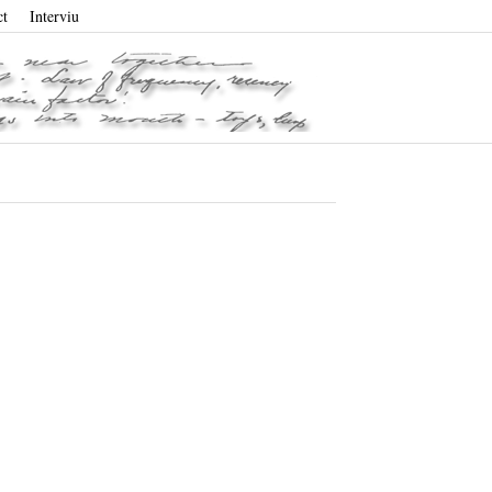
ct
Interviu