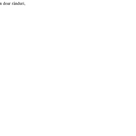
ân doar rânduri,