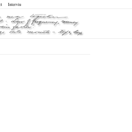
ct
Interviu