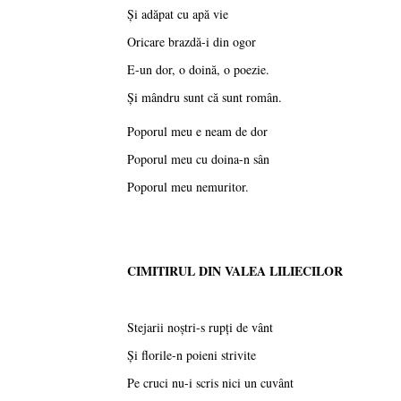
Şi adăpat cu apă vie
Oricare brazdă-i din ogor
E-un dor, o doină, o poezie.
Şi mândru sunt că sunt român.
Poporul meu e neam de dor
Poporul meu cu doina-n sân
Poporul meu nemuritor.
CIMITIRUL DIN VALEA LILIECILOR
Stejarii noştri-s rupţi de vânt
Şi florile-n poieni strivite
Pe cruci nu-i scris nici un cuvânt