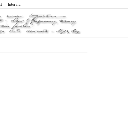
ct
Interviu