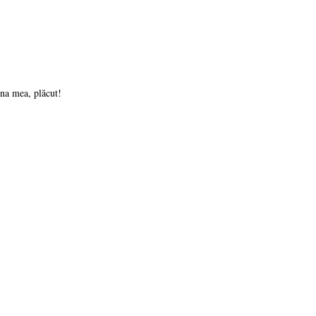
rna mea, plăcut!