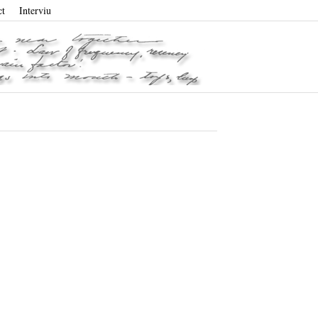
ct
Interviu