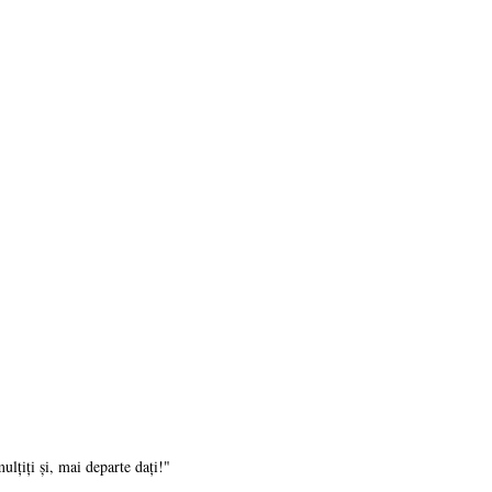
ulţiţi şi, mai departe daţi!"