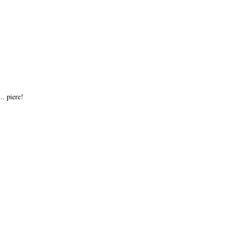
.. piere!