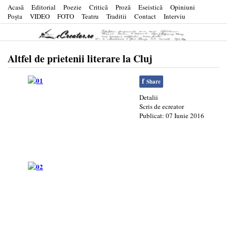
Acasă
Editorial
Poezie
Critică
Proză
Eseistică
Opiniuni
Poşta
VIDEO
FOTO
Teatru
Traditii
Contact
Interviu
Altfel de prietenii literare la Cluj
f
Share
Detalii
Scris de
ecreator
Publicat: 07 Iunie 2016