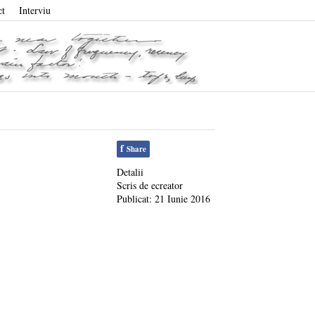
ct
Interviu
f
Share
Detalii
Scris de
ecreator
Publicat: 21 Iunie 2016