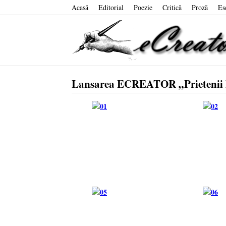
Acasă
Editorial
Poezie
Critică
Proză
Es
Lansarea ECREATOR „Prietenii li