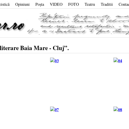
eistică
Opiniuni
Poşta
VIDEO
FOTO
Teatru
Traditii
Conta
terare Baia Mare - Cluj”.