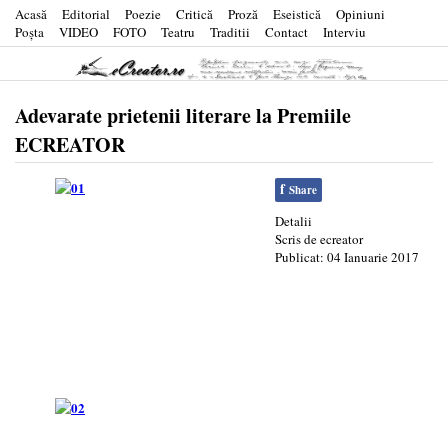
Acasă
Editorial
Poezie
Critică
Proză
Eseistică
Opiniuni
Poşta
VIDEO
FOTO
Teatru
Traditii
Contact
Interviu
Adevarate prietenii literare la Premiile
ECREATOR
f
Share
Detalii
Scris de
ecreator
Publicat: 04 Ianuarie 2017