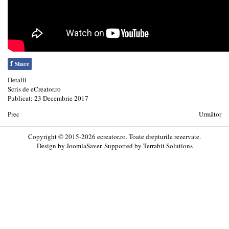
f
Share
Detalii
Scris de
eCreator.ro
Publicat: 23 Decembrie 2017
Prec
Următor
Copyright © 2015-2026 ecreator.ro. Toate drepturile rezervate.
Design by
JoomlaSaver
. Supported by
Terrabit Solutions