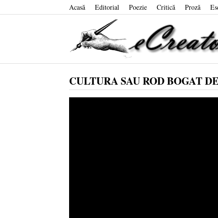
Acasă
Editorial
Poezie
Critică
Proză
Es
CULTURA SAU ROD BOGAT D