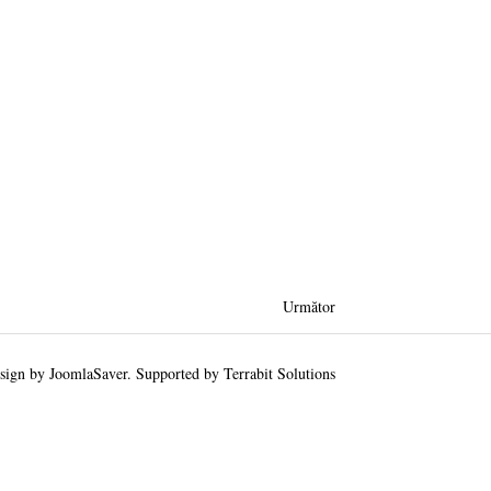
Următor
sign by
JoomlaSaver
. Supported by
Terrabit Solutions