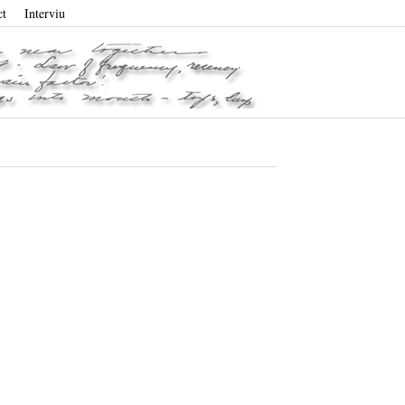
ct
Interviu