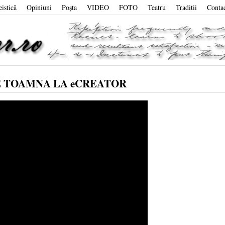
eistică
Opiniuni
Poşta
VIDEO
FOTO
Teatru
Traditii
Conta
E TOAMNA LA eCREATOR