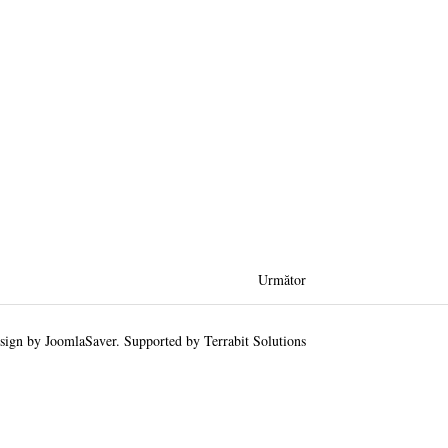
Următor
sign by
JoomlaSaver
. Supported by
Terrabit Solutions