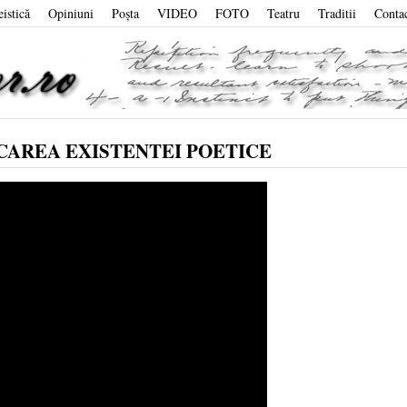
eistică
Opiniuni
Poşta
VIDEO
FOTO
Teatru
Traditii
Conta
CAREA EXISTENTEI POETICE