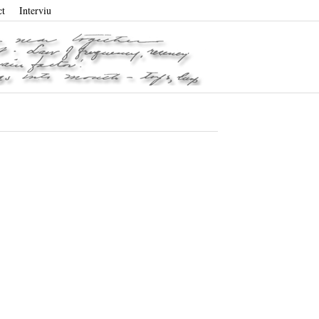
ct
Interviu