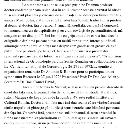
La simpozion a cunoscut-o prea puțin pe Doamna profesor
doctor conferențiar Ana Aslan, dar în anul următor aceasta a vizitat Madridul
”...și am avut plăcerea și onoarea de a o însoți și a-i descoperi lumea mirifică,
unică a Madridului, alături de soțul artistei Ima Sumak, traducător și prieten
al doamnei doctor. Era o persoană amabilă, cordială, curioasă să cunoască
tot, munca mea era de ospitalitate și eu eram covârșit de personalitatea ei, mă
simțeam ca un discipol. ” Imi întinde cu grija unui elev care a luat zece la
caligrafie o diplomă pe care citesc cu multă curiozitate, interes și infinită
admirație pentru omul din fața mea despre care gândesc cu groază că aș fi
putut trece pe stradă, pe lângă el, fără să-i arunc măcar o privire din
ignoranța pe care ne-o dă tuturor acel ”...nu am știut cine este”: ”Symposion
Internacional de Gerontologie par / La Sosite Romaine en collaboration avec
Le Centre International de Gerontologie 26-27 iun.1972/Le comite d
organisacion remerecie Dr. Antonio R. Romero pour sa participacion au
symposium Bucarest le 27 jun.1972/ Presedinte/ Prof/ Dr. Doc.Ana Aslan și
Secretaire Dr. Doc. Cornel David„
.Inceput de tomnă la Madrid, se lasă seara și eu privesc dincolo de
omul din fața mea, la geamul plin de flori care dă într-o stradă lăturalnică,
străzii Marquez de Urquijo, unde la numărul 47, este sediul Institutului
Cultural Român. Doctorul din fața mea îmi dau seama că nu vindecă numai
rănile trupului ci ghicește gândurile și sentimentele care frământă persoana
din fața lui. Cu vorbă lină, prietenoasă, mă îndeamnă să scriu articolul în
limba mea maternă, explicîndu-mi că ”...numai așa cuvintele, au savoare,
când vin din interior, au un parfum deosebit pe care limba unei nații îl
acumulează în secole de istorie și literatură. Limba maternă este fresca vie a