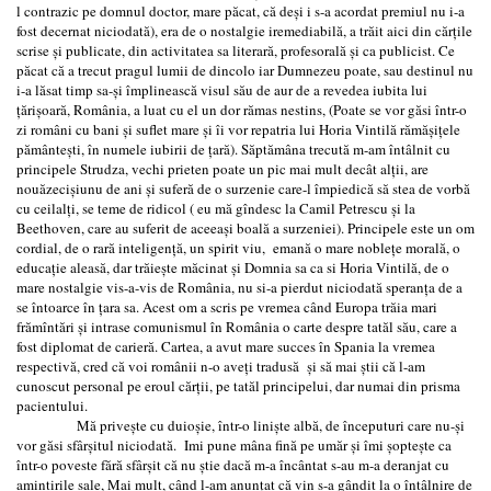
l contrazic pe domnul doctor, mare păcat, că deși i s-a acordat premiul nu i-a
fost decernat niciodată), era de o nostalgie iremediabilă, a trăit aici din cărțile
scrise și publicate, din activitatea sa literară, profesorală și ca publicist. Ce
păcat că a trecut pragul lumii de dincolo iar Dumnezeu poate, sau destinul nu
i-a lăsat timp sa-şi împlinească visul său de aur de a revedea iubita lui
ţărişoară, România, a luat cu el un dor rămas nestins, (Poate se vor găsi într-o
zi români cu bani şi suflet mare şi îi vor repatria lui Horia Vintilă rămăşiţele
pământeşti, în numele iubirii de ţară). Săptămâna trecută m-am întâlnit cu
principele Strudza, vechi prieten poate un pic mai mult decât alții, are
nouăzecișiunu de ani și suferă de o surzenie care-l împiedică să stea de vorbă
cu ceilalți, se teme de ridicol ( eu mă gîndesc la Camil Petrescu și la
Beethoven, care au suferit de aceeași boală a surzeniei). Principele este un om
cordial, de o rară inteligență, un spirit viu, emană o mare noblețe morală, o
educație aleasă, dar trăieşte măcinat şi Domnia sa ca si Horia Vintilă, de o
mare nostalgie vis-a-vis de România, nu si-a pierdut niciodată speranța de a
se întoarce în țara sa. Acest om a scris pe vremea când Europa trăia mari
frămîntări și intrase comunismul în România o carte despre tatăl său, care a
fost diplomat de carieră. Cartea, a avut mare succes în Spania la vremea
respectivă, cred că voi românii n-o aveți tradusă și să mai știi că l-am
cunoscut personal pe eroul cărții, pe tatăl principelui, dar numai din prisma
pacientului.
Mă privește cu duioșie, într-o liniște albă, de începuturi care nu-și
vor găsi sfârșitul niciodată. Imi pune mâna fină pe umăr şi îmi şopteşte ca
într-o poveste fără sfârşit că nu știe dacă m-a încântat s-au m-a deranjat cu
amintirile sale, Mai mult, când l-am anunțat că vin s-a gândit la o întâlnire de