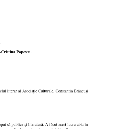
.
-Cristina Popescu.
clul literar al Asociație Culturale, Constantin Brâncuși
put să publice şi literatură. A făcut acest lucru abia în