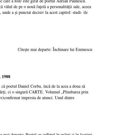
 care a fost/ este girat de poetul Adrian Păunescu.
vălul de pe o nouă faţetă a personalităţii sale, aceea
, unde a şi punctat decisiv la acest capitol: studi- ile
Citește mai departe: Închinare lui Eminescu
 1988
 că poetul Daniel Corbu, încă de la acea a doua să
ie cărţi, ci o singură CARTE. Volumul „Plimbarea prin
(re)confirmat impresia de atunci. Unul dintre
te mai departe: Poetul cu sufletul în mâini şi în lacrimi