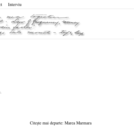
ct
Interviu
.
Citește mai departe: Marea Marmara