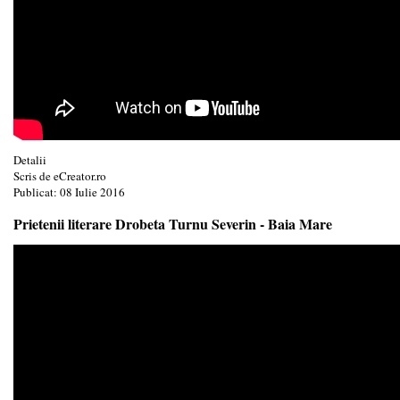
Detalii
Scris de
eCreator.ro
Publicat: 08 Iulie 2016
Prietenii literare Drobeta Turnu Severin - Baia Mare