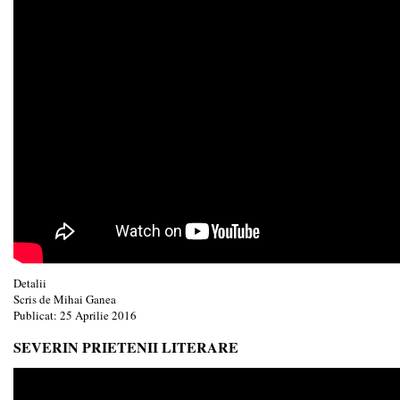
Detalii
Scris de
Mihai Ganea
Publicat: 25 Aprilie 2016
SEVERIN PRIETENII LITERARE