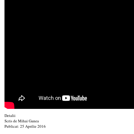
Detalii
Scris de
Mihai Ganea
Publicat: 25 Aprilie 2016