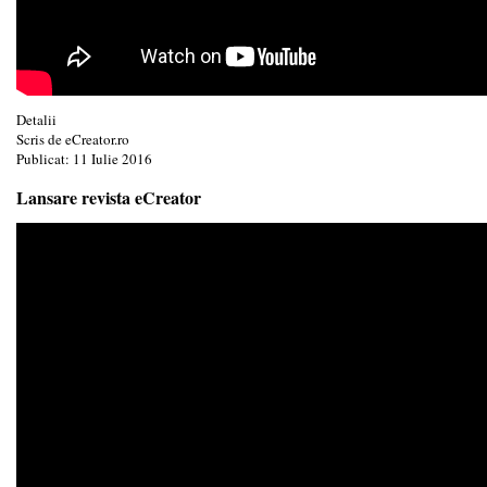
Detalii
Scris de
eCreator.ro
Publicat: 11 Iulie 2016
Lansare revista eCreator