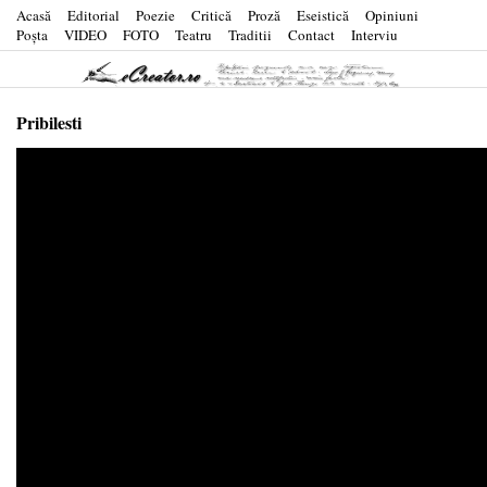
Acasă
Editorial
Poezie
Critică
Proză
Eseistică
Opiniuni
Poşta
VIDEO
FOTO
Teatru
Traditii
Contact
Interviu
Pribilesti