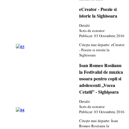
eCreator - Poezie si
istorie la Sighisoara
Detalii
Scris de
ecreator
Publicat: 03 Octombrie 2016
Citește mai departe: eCreator
- Poezie si istorie la
Sighisoara
Ioan Romeo Rosiianu
la Festivalul de muzica
usoara pentru copii si
adolescenti „Vocea
Cetatii” - Sighișoara
Detalii
Scris de
ecreator
Publicat: 03 Octombrie 2016
Citește mai departe: Ioan
Romeo Rosiianu la