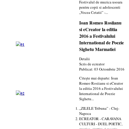
Festivalul de muzica usoara
pentru copii si adolescenti
„Vocea Cetatii” -...
Ioan Romeo Rosiianu
si eCreator la editia
2016 a Festivalului
International de Poezie
Sighetu Marmatiei
Detalii
Scris de
ecreator
Publicat: 03 Octombrie 2016
Citește mai departe: Ioan
Romeo Rosiianu si eCreator
la editia 2016 a Festivalului
International de Poezie
Sighetu...
„ZILELE Tribuna” - Cluj-
Napoca
ECREATOR - CARAVANA
CULTURI - DUEL POETIC,
muzica, simtire si poezie