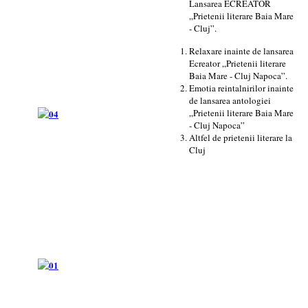
Lansarea ECREATOR
„Prietenii literare Baia Mare
- Cluj”.
Relaxare inainte de lansarea
Ecreator „Prietenii literare
Baia Mare - Cluj Napoca”.
Emotia reintalnirilor inainte
de lansarea antologiei
„Prietenii literare Baia Mare
- Cluj Napoca”
Altfel de prietenii literare la
Cluj