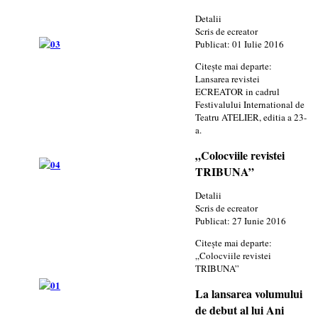
Detalii
Scris de
ecreator
Publicat: 01 Iulie 2016
Citește mai departe:
Lansarea revistei
ECREATOR in cadrul
Festivalului International de
Teatru ATELIER, editia a 23-
a.
„Colocviile revistei
TRIBUNA”
Detalii
Scris de
ecreator
Publicat: 27 Iunie 2016
Citește mai departe:
„Colocviile revistei
TRIBUNA”
La lansarea volumului
de debut al lui Ani