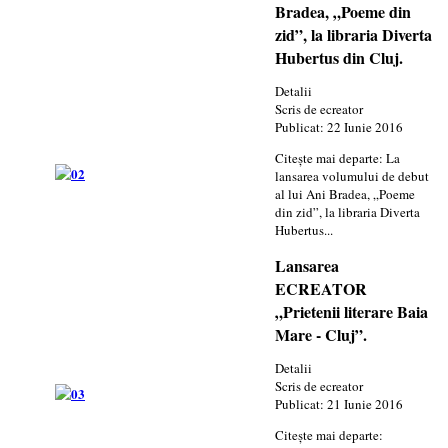
Bradea, „Poeme din
zid”, la libraria Diverta
Hubertus din Cluj.
Detalii
Scris de
ecreator
Publicat: 22 Iunie 2016
Citește mai departe: La
lansarea volumului de debut
al lui Ani Bradea, „Poeme
din zid”, la libraria Diverta
Hubertus...
Lansarea
ECREATOR
„Prietenii literare Baia
Mare - Cluj”.
Detalii
Scris de
ecreator
Publicat: 21 Iunie 2016
Citește mai departe: