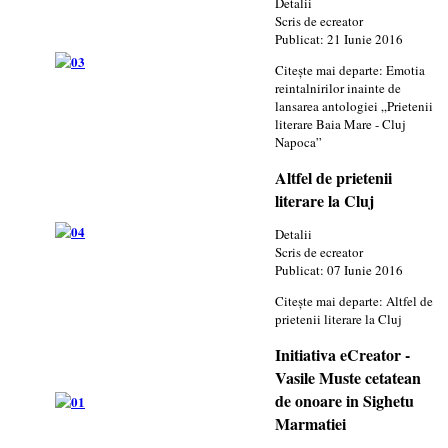
Detalii
Scris de
ecreator
Publicat: 21 Iunie 2016
Citește mai departe: Emotia
reintalnirilor inainte de
lansarea antologiei „Prietenii
literare Baia Mare - Cluj
Napoca”
Altfel de prietenii
literare la Cluj
Detalii
Scris de
ecreator
Publicat: 07 Iunie 2016
Citește mai departe: Altfel de
prietenii literare la Cluj
Initiativa eCreator -
Vasile Muste cetatean
de onoare in Sighetu
Marmatiei