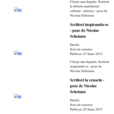
Citește mai departe: Scriitori
la diferite manifestari
cultural - artistice - poze de
Nicolae Scheianu
Scriitori inspirandu-se
- poze de Nicolae
Scheianu
Detalii
Scris de
ecreator
Publicat: 07 Iunie 2015
Citește mai departe: Scriitori
inspirandu-se - poze de
Nicolae Scheianu
Scriitori la cenaclu -
poze de Nicolae
Scheianu
Detalii
Scris de
ecreator
Publicat: 05 Iunie 2015