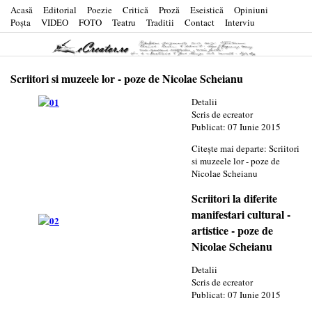
Acasă
Editorial
Poezie
Critică
Proză
Eseistică
Opiniuni
Poşta
VIDEO
FOTO
Teatru
Traditii
Contact
Interviu
Scriitori si muzeele lor - poze de Nicolae Scheianu
Detalii
Scris de
ecreator
Publicat: 07 Iunie 2015
Citește mai departe: Scriitori
si muzeele lor - poze de
Nicolae Scheianu
Scriitori la diferite
manifestari cultural -
artistice - poze de
Nicolae Scheianu
Detalii
Scris de
ecreator
Publicat: 07 Iunie 2015