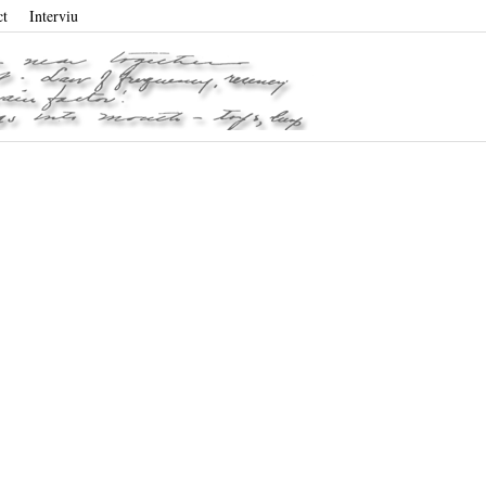
ct
Interviu