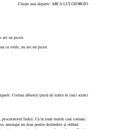
Citește mai departe: ARCA LUI GIORGIO
u are un picior.
un cu rotile, nu are un picior.
eparte: Cortina albastră (piesă de teatru în cinci scene)
, procuratorul Iudeii. Ca în toate marile case romane,
 loc amenajat nu doar pentru destindere şi odihnă