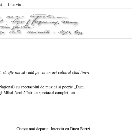
ct
Interviu
, să afle sau să vadă pe viu un act cultural cînd tineri
 Naţional) cu spectacolul de muzică şi poezie „Ducu
u şi Mihai Neniţă într-un spectacol complet, un
Citește mai departe: Interviu cu Ducu Bertzi