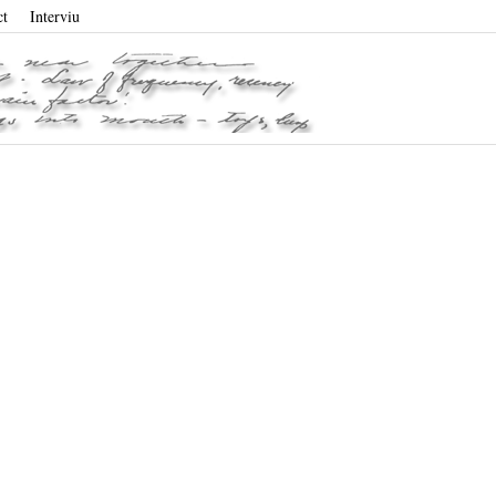
ct
Interviu