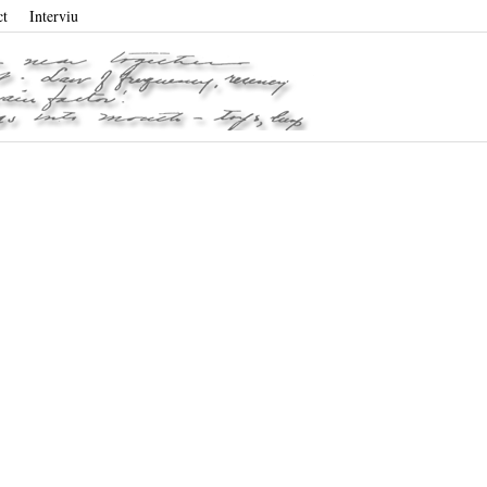
ct
Interviu