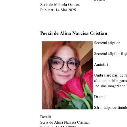
Scris de
Mihaela Oancea
Publicat: 14 Mai 2025
Poezii de Alina Narcisa Cristian
Secretul tălpilor
Secretul tălpilor îl 
Amintiri
Umbra are pași de r
când amintirile gare
pe șine sângerânde.
Drumul
Sărut talpa cuvântul
Detalii
Scris de
Alina Narcisa Cristian