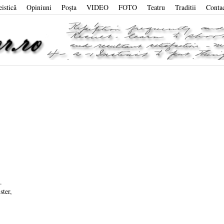
eistică
Opiniuni
Poşta
VIDEO
FOTO
Teatru
Traditii
Conta
.
ster,