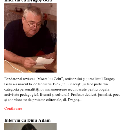
Fondator al revistei „Moara lui Gelu”, scriitorului și jurnalistul Dragoș
Gelu s-a născut la 22 februarie 1967, în Lucăcești, și face parte din
categoria personalităților maramureșene recunoscute pentru bogata
activitate pedagogică, literară și culturală. Profesor dedicat, jurnalist, poet
și coordonator de proiecte editoriale, dl. Dragoș...
Continuare
Interviu cu Dinu Adam