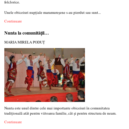
folclorice.
Unele obiceiuri nupţiale maramureşene s-au pierdut sau sunt...
Continuare
Nunta la comunităţil…
MARIA MIRELA PODUȚ
Nunta este unul dintre cele mai importante obiceiuri în comunitatea
tradiţională atât pentru viitoarea familie, cât şi pentru structura de neam.
Continuare