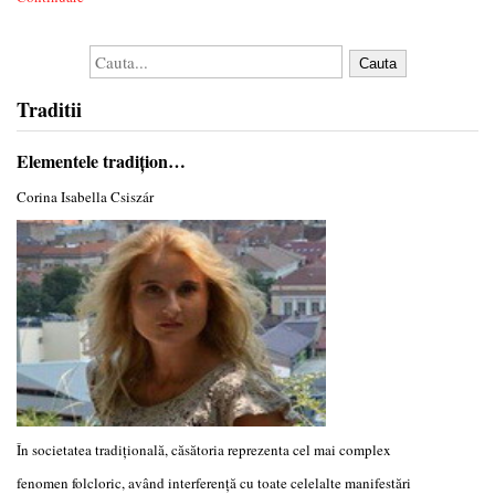
Cauta
Traditii
Elementele tradiţion…
Corina Isabella Csiszár
În societatea tradiţională, căsătoria reprezenta cel mai complex
fenomen folcloric, având interferenţă cu toate celelalte manifestări