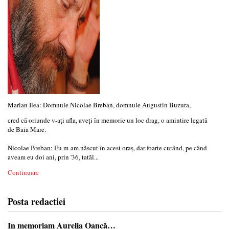
Marian Ilea: Domnule Nicolae Breban, domnule Augustin Buzura,
cred că oriunde v-aţi afla, aveţi în memorie un loc drag, o amintire legată
de Baia Mare.
Nicolae Breban: Eu m-am născut în acest oraş, dar foarte curând, pe când
aveam eu doi ani, prin '36, tatăl...
Continuare
Posta redactiei
In memoriam Aurelia Oancă…