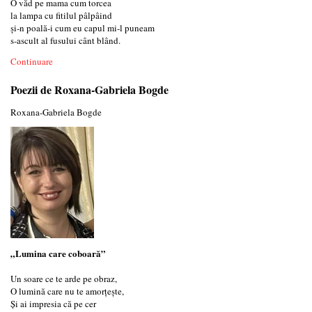
O văd pe mama cum torcea
la lampa cu fitilul pâlpâind
și-n poală-i cum eu capul mi-l puneam
s-ascult al fusului cânt blând.
Continuare
Poezii de Roxana-Gabriela Bogde
Roxana-Gabriela Bogde
„Lumina care coboară”
Un soare ce te arde pe obraz,
O lumină care nu te amorțește,
Și ai impresia că pe cer