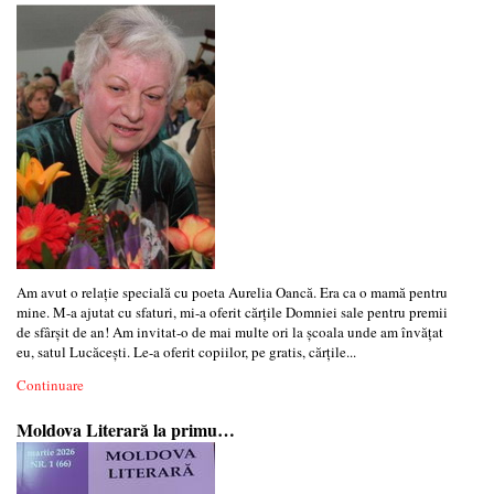
Am avut o relație specială cu poeta Aurelia Oancă. Era ca o mamă pentru
mine. M-a ajutat cu sfaturi, mi-a oferit cărțile Domniei sale pentru premii
de sfârșit de an! Am invitat-o de mai multe ori la școala unde am învățat
eu, satul Lucăcești. Le-a oferit copiilor, pe gratis, cărțile...
Continuare
Moldova Literară la primu…