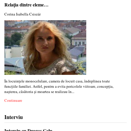
Relația dintre eleme…
Corina Isabella Csiszár
În locuinţele monocelulare, camera de locuit casa, îndeplinea toate
funcţiile familiei. Astfel, pentru a evita pericolele viitoare, concepţia,
naşterea, căsătoria şi moartea se realizau în...
Continuare
Interviu
Interviu cu Dragoș Gelu